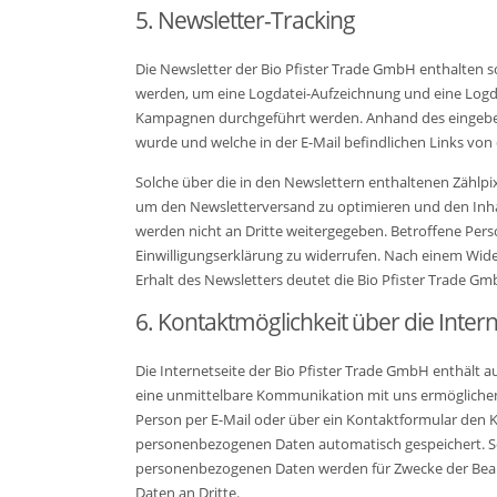
5. Newsletter-Tracking
Die Newsletter der Bio Pfister Trade GmbH enthalten so
werden, um eine Logdatei-Aufzeichnung und eine Logda
Kampagnen durchgeführt werden. Anhand des eingebett
wurde und welche in der E-Mail befindlichen Links vo
Solche über die in den Newslettern enthaltenen Zähl
um den Newsletterversand zu optimieren und den Inha
werden nicht an Dritte weitergegeben. Betroffene Pers
Einwilligungserklärung zu widerrufen. Nach einem Wi
Erhalt des Newsletters deutet die Bio Pfister Trade Gm
6. Kontaktmöglichkeit über die Intern
Die Internetseite der Bio Pfister Trade GmbH enthält
eine unmittelbare Kommunikation mit uns ermöglichen, 
Person per E-Mail oder über ein Kontaktformular den 
personenbezogenen Daten automatisch gespeichert. Solc
personenbezogenen Daten werden für Zwecke der Bearb
Daten an Dritte.