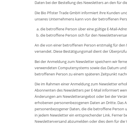
Daten bei der Bestellung des Newsletters an den für d
Die Bio Pfister Trade GmbH informiert ihre Kunden u
unseres Unternehmens kann von der betroffenen Per
die betroffene Person über eine gültige E-Mail-Adre
die betroffene Person sich für den Newsletterversand
An die von einer betroffenen Person erstmalig für den
versendet. Diese Bestätigungsmail dient der Überprüfu
Bei der Anmeldung zum Newsletter speichern wir ferne
verwendeten Computersystems sowie das Datum und die 
betroffenen Person zu einem späteren Zeitpunkt nachvo
Die im Rahmen einer Anmeldung zum Newsletter erhob
Abonnenten des Newsletters per E-Mail informiert werden
Änderungen am Newsletterangebot oder bei der Verände
erhobenen personenbezogenen Daten an Dritte. Das Abo
personenbezogener Daten, die die betroffene Person un
in jedem Newsletter ein entsprechender Link. Ferner bes
Newsletterversand abzumelden oder dies dem für die V