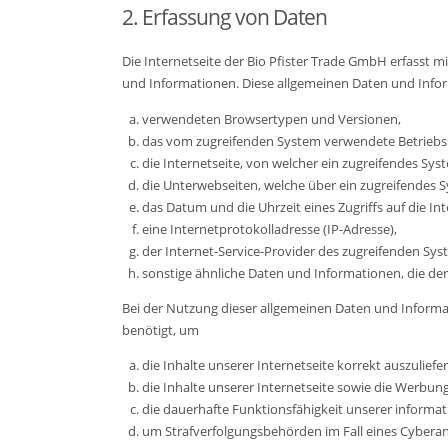
2. Erfassung von Daten
Die Internetseite der Bio Pfister Trade GmbH erfasst m
und Informationen. Diese allgemeinen Daten und Infor
verwendeten Browsertypen und Versionen,
das vom zugreifenden System verwendete Betriebs
die Internetseite, von welcher ein zugreifendes Syst
die Unterwebseiten, welche über ein zugreifendes S
das Datum und die Uhrzeit eines Zugriffs auf die Int
eine Internetprotokolladresse (IP-Adresse),
der Internet-Service-Provider des zugreifenden Sy
sonstige ähnliche Daten und Informationen, die de
Bei der Nutzung dieser allgemeinen Daten und Informa
benötigt, um
die Inhalte unserer Internetseite korrekt auszuliefer
die Inhalte unserer Internetseite sowie die Werbung
die dauerhafte Funktionsfähigkeit unserer informa
um Strafverfolgungsbehörden im Fall eines Cyberang