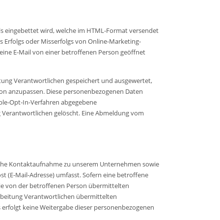
Mails eingebettet wird, welche im HTML-Format versendet
 Erfolgs oder Misserfolgs von Online-Marketing-
ine E-Mail von einer betroffenen Person geöffnet
tung Verantwortlichen gespeichert und ausgewertet,
rson anzupassen. Diese personenbezogenen Daten
ouble-Opt-In-Verfahren abgegebene
g Verantwortlichen gelöscht. Eine Abmeldung vom
ronische Kontaktaufnahme zu unserem Unternehmen sowie
t (E-Mail-Adresse) umfasst. Sofern eine betroffene
ie von der betroffenen Person übermittelten
arbeitung Verantwortlichen übermittelten
 erfolgt keine Weitergabe dieser personenbezogenen