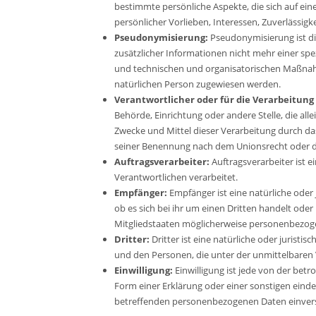
bestimmte persönliche Aspekte, die sich auf ein
persönlicher Vorlieben, Interessen, Zuverlässig
Pseudonymisierung:
Pseudonymisierung ist d
zusätzlicher Informationen nicht mehr einer s
und technischen und organisatorischen Maßnahme
natürlichen Person zugewiesen werden.
Verantwortlicher oder für die Verarbeitung
Behörde, Einrichtung oder andere Stelle, die a
Zwecke und Mittel dieser Verarbeitung durch da
seiner Benennung nach dem Unionsrecht oder d
Auftragsverarbeiter:
Auftragsverarbeiter ist e
Verantwortlichen verarbeitet.
Empfänger:
Empfänger ist eine natürliche oder
ob es sich bei ihr um einen Dritten handelt o
Mitgliedstaaten möglicherweise personenbezogen
Dritter:
Dritter ist eine natürliche oder jurist
und den Personen, die unter der unmittelbaren 
Einwilligung:
Einwilligung ist jede von der bet
Form einer Erklärung oder einer sonstigen einde
betreffenden personenbezogenen Daten einvers