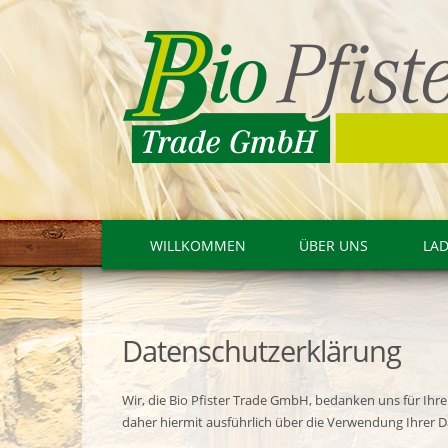
WILLKOMMEN
ÜBER UNS
LA
Datenschutzerklärung
Wir, die Bio Pfister Trade GmbH, bedanken uns für Ih
daher hiermit ausführlich über die Verwendung Ihrer 