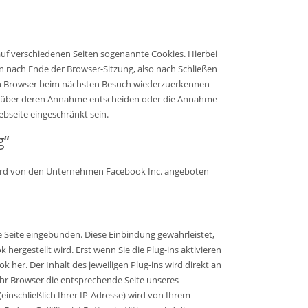
uf verschiedenen Seiten sogenannte Cookies. Hierbei
n nach Ende der Browser-Sitzung, also nach Schließen
hren Browser beim nächsten Besuch wiederzuerkennen
zeln über deren Annahme entscheiden oder die Annahme
bseite eingeschränkt sein.
g“
 wird von den Unternehmen Facebook Inc. angeboten
e Seite eingebunden. Diese Einbindung gewährleistet,
hergestellt wird. Erst wenn Sie die Plug-ins aktivieren
her. Der Inhalt des jeweiligen Plug-ins wird direkt an
Ihr Browser die entsprechende Seite unseres
einschließlich Ihrer IP-Adresse) wird von Ihrem