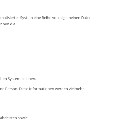
tomatisiertes System eine Reihe von allgemeinen Daten
önnen die
schen Systeme dienen.
fene Person. Diese Informationen werden vielmehr
ährleisten sowie