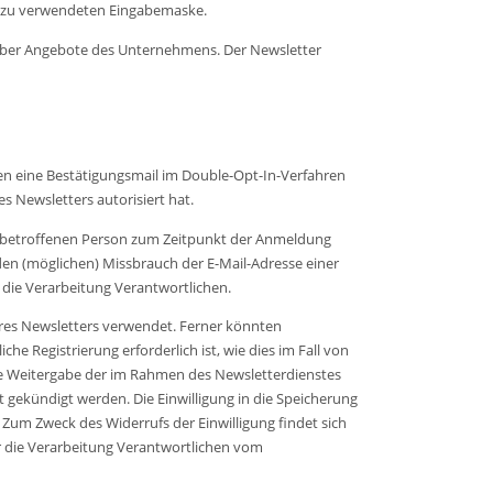
ierzu verwendeten Eingabemaske.
 über Angebote des Unternehmens. Der Newsletter
den eine Bestätigungsmail im Double-Opt-In-Verfahren
s Newsletters autorisiert hat.
er betroffenen Person zum Zeitpunkt der Anmeldung
en (möglichen) Missbrauch der E-Mail-Adresse einer
 die Verarbeitung Verantwortlichen.
es Newsletters verwendet. Ferner könnten
e Registrierung erforderlich ist, wie dies im Fall von
ne Weitergabe der im Rahmen des Newsletterdienstes
gekündigt werden. Die Einwilligung in die Speicherung
 Zum Zweck des Widerrufs der Einwilligung findet sich
für die Verarbeitung Verantwortlichen vom