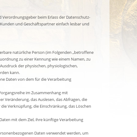
und Verordnungsgeber beim Erlass der Datenschutz-
 Kunden und Geschäftspartner einfach lesbar und
zierbare natürliche Person (im Folgenden „betroffene
els Zuordnung zu einer Kennung wie einem Namen, zu
usdruck der physischen, physiologischen,
werden kann.
gene Daten von dem für die Verarbeitung
he Vorgangsreihe im Zusammenhang mit
er Veränderung, das Auslesen, das Abfragen, die
r die Verknüpfung, die Einschränkung, das Löschen
aten mit dem Ziel, ihre künftige Verarbeitung
se personenbezogenen Daten verwendet werden, um