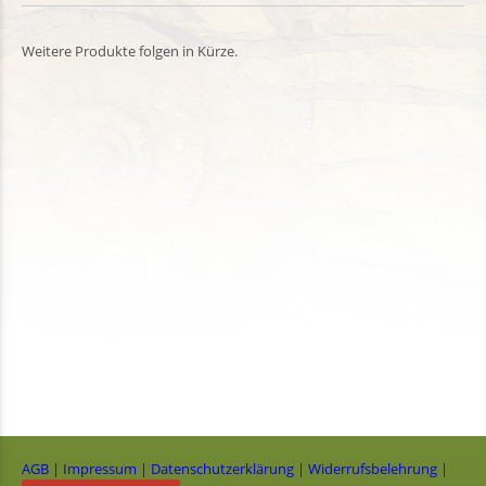
Weitere Produkte folgen in Kürze.
AGB
|
Impressum
|
Datenschutzerklärung
|
Widerrufsbelehrung
|