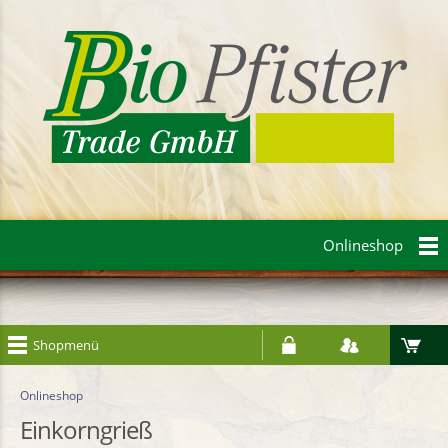
Onlineshop
Shopmenü
Onlineshop
Einkorngrieß