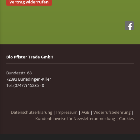
Vertrag widerrufen
Bio Pfister Trade GmbH
Bundesstr. 68
72393 Burladingen-Killer
Tel. (07477) 15235 - 0
Datenschutzerklärung
|
Impressum
|
AGB
|
Widerrufsbelehrung
|
Kundenhinweise für Newsletteranmeldung
|
Cookies