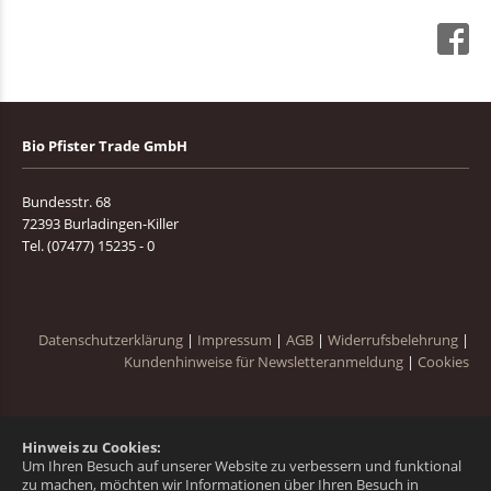
Bio Pfister Trade GmbH
Bundesstr. 68
72393 Burladingen-Killer
Tel. (07477) 15235 - 0
Datenschutzerklärung
|
Impressum
|
AGB
|
Widerrufsbelehrung
|
Kundenhinweise für Newsletteranmeldung
|
Cookies
Hinweis zu Cookies:
Um Ihren Besuch auf unserer Website zu verbessern und funktional
zu machen, möchten wir Informationen über Ihren Besuch in