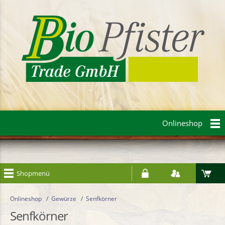
Onlineshop
Shopmenü
Onlineshop
/
Gewürze
/
Senfkörner
Senfkörner