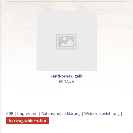
Senfkörner, gelb
ab 1,53 €
AGB
|
Impressum
|
Datenschutzerklärung
|
Widerrufsbelehrung
|
Vertrag widerrufen